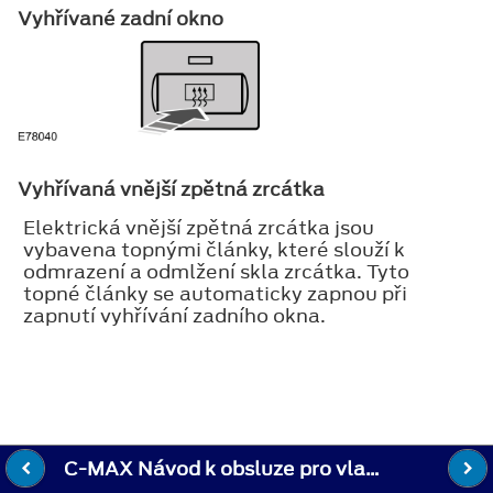
Vyhřívané zadní okno
Vyhřívaná vnější zpětná zrcátka
Elektrická vnější zpětná zrcátka jsou
vybavena topnými články, které slouží k
odmrazení a odmlžení skla zrcátka. Tyto
topné články se automaticky zapnou při
zapnutí vyhřívání zadního okna.
C-MAX Návod k obsluze pro vlastníky