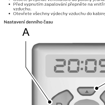
Před vypnutím zapalování přepněte na vnitřn
vzduchu.
Otevřete všechny výdechy vzduchu do kabin
Nastavení denního času