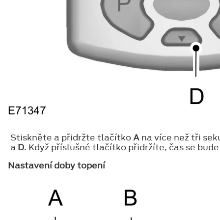
Stiskněte a přidržte tlačítko
A
na více než tři se
a
D
. Když příslušné tlačítko přidržíte, čas se bud
Nastavení doby topení