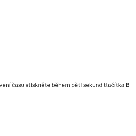
tavení času stiskněte během pěti sekund tlačítka
B