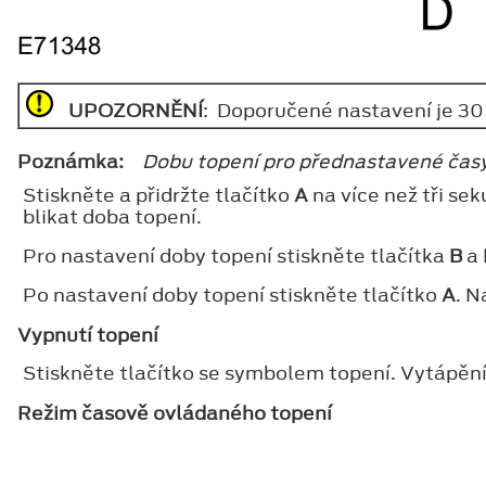
UPOZORNĚNÍ
: Doporučené nastavení je 30 
Poznámka:
Dobu topení pro přednastavené časy
Stiskněte a přidržte tlačítko
A
na více než tři se
blikat doba topení.
Pro nastavení doby topení stiskněte tlačítka
B
a
Po nastavení doby topení stiskněte tlačítko
A
. N
Vypnutí topení
Stiskněte tlačítko se symbolem topení. Vytápění 
Režim časově ovládaného topení