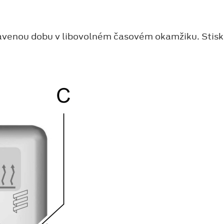
avenou dobu v libovolném časovém okamžiku. Stisk