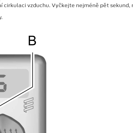
í cirkulaci vzduchu. Vyčkejte nejméně pět sekund, 
y.