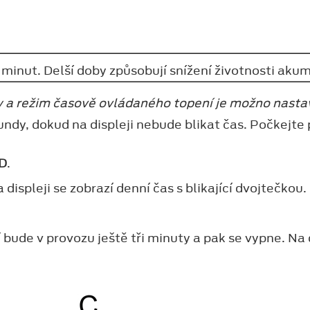
minut. Delší doby způsobují snížení životnosti akum
 a režim časově ovládaného topení je možno nastav
kundy, dokud na displeji nebude blikat čas. Počkejte
D
.
a displeji se zobrazí denní čas s blikající dvojtečkou.
bude v provozu ještě tři minuty a pak se vypne. Na 