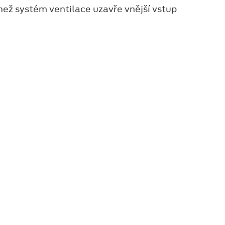
než systém ventilace uzavře vnější vstup