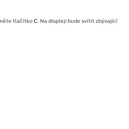
něte tlačítko
C
. Na displeji bude svítit zbývající