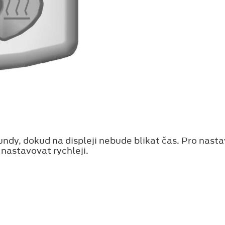
kundy, dokud na displeji nebude blikat čas. Pro nas
e nastavovat rychleji.