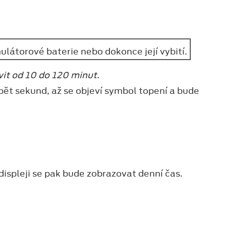
ulátorové baterie nebo dokonce její vybití.
it od 10 do 120 minut.
 pět sekund, až se objeví symbol topení a bude
displeji se pak bude zobrazovat denní čas.