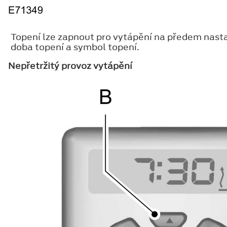
Topení lze zapnout pro vytápění na předem nast
doba topení a symbol topení.
Nepřetržitý provoz vytápění