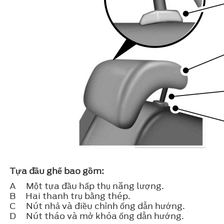
Tựa đầu ghế bao gồm:
A
Một tựa đầu hấp thụ năng lượng.
B
Hai thanh trụ bằng thép.
C
Nút nhả và điều chỉnh ống dẫn hướng.
D
Nút tháo và mở khóa ống dẫn hướng.