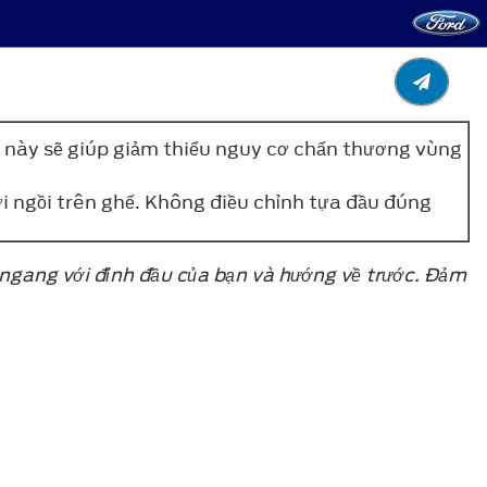
ều này sẽ giúp giảm thiểu nguy cơ chấn thương vùng
ười ngồi trên ghế. Không điều chỉnh tựa đầu đúng
h ngang với đỉnh đầu của bạn và hướng về trước. Đảm