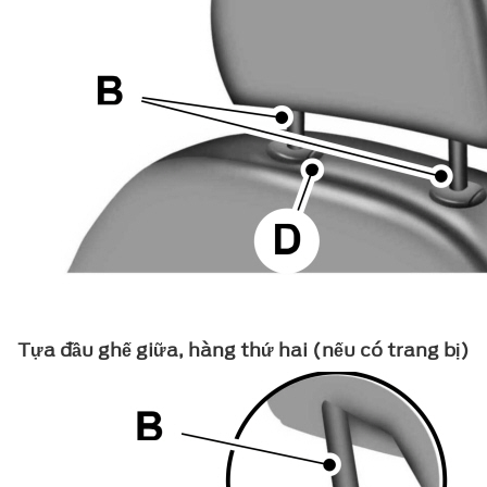
Tựa đầu ghế giữa, hàng thứ hai (nếu có trang bị)