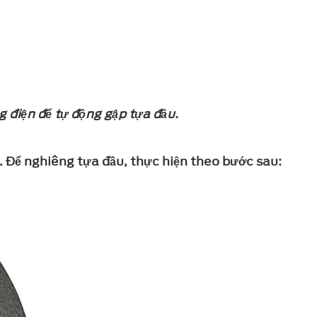
 điện để tự động gập tựa đầu.
 Để nghiêng tựa đầu, thực hiện theo bước sau: