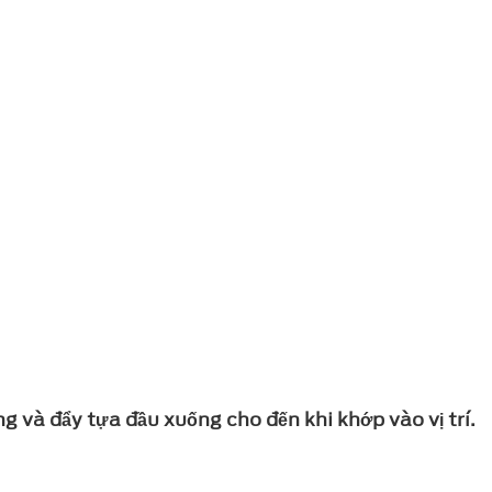
 và đẩy tựa đầu xuống cho đến khi khớp vào vị trí.