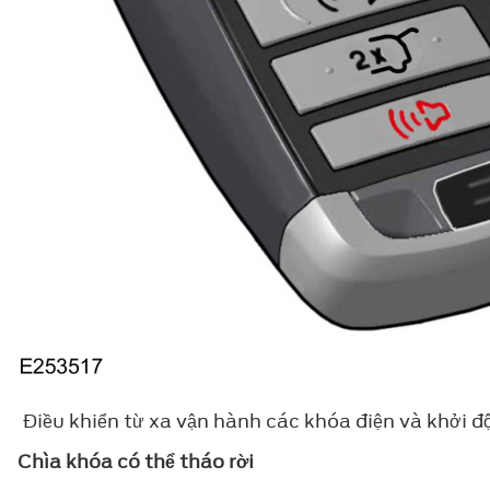
Điều khiển từ xa vận hành các khóa điện và khởi đ
Chìa khóa có thể tháo rời