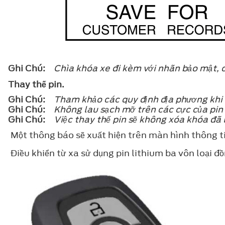
Ghi Chú:
Chìa khóa xe đi kèm với nhãn bảo mật, c
Thay thế pin.
Ghi Chú:
Tham khảo các quy định địa phương khi th
Ghi Chú:
Không lau sạch mỡ trên các cực của pin
Ghi Chú:
Việc thay thế pin sẽ không xóa khóa đã l
Một thông báo sẽ xuất hiện trên màn hình thông 
Điều khiển từ xa sử dụng pin lithium ba vôn loại đồ