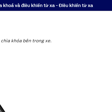
a khoá và điều khiển từ xa - Điều khiển từ xa
ó chìa khóa bên trong xe.