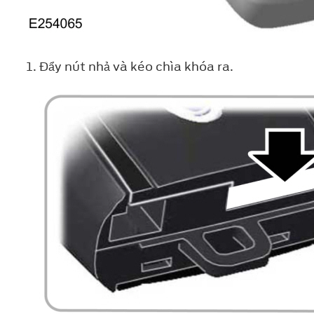
Đẩy nút nhả và kéo chìa khóa ra.