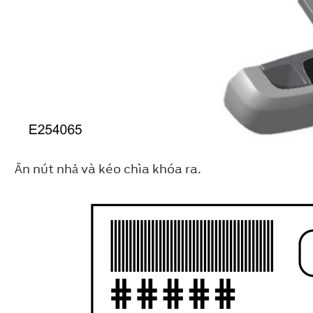
Ấn nút nhả và kéo chìa khóa ra.