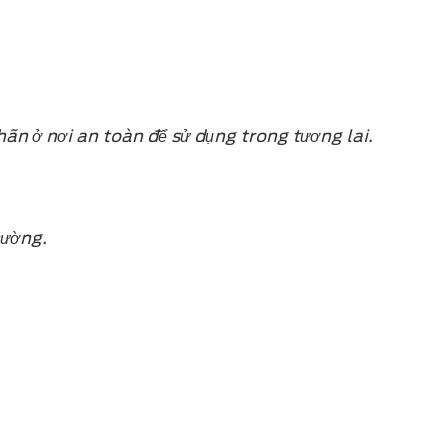
ãn ở nơi an toàn để sử dụng trong tương lai.
hường.