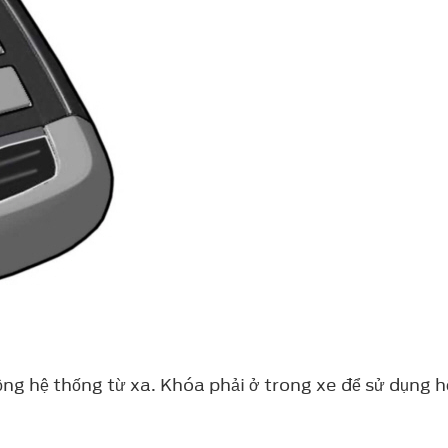
ộng hệ thống từ xa. Khóa phải ở trong xe để sử dụng 