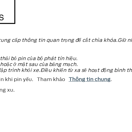
ung cấp thông tin quan trọng để cắt chìa khóa.Giữ nh
ải bỏ pin của bộ phát tín hiệu.
 hoặc ở mặt sau của bảng mạch.
ập trình khỏi xe.Điều khiển từ xa sẽ hoạt động bình t
tin khi pin yếu. Tham khảo
Thông tin chung
.
ng xu.