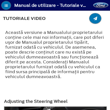
Manual de utilizare - Tutoriale video
TUTORIALE VIDEO
Această versiune a Manualului proprietarului
conţine cele mai noi informaţii, care pot diferi
uşor de Manualul proprietarului tipărit,
furnizat odată cu vehiculul. De asemenea,
poate descrie conţinut care nu există pe
vehiculul dumneavoastră sau funcţionează
diferit pe acesta. Consideraţi Manualul
proprietarului furnizat odată cu vehiculul ca
fiind sursa principală de informaţii pentru
vehiculul dumneavoastră.
Adjusting the Steering Wheel