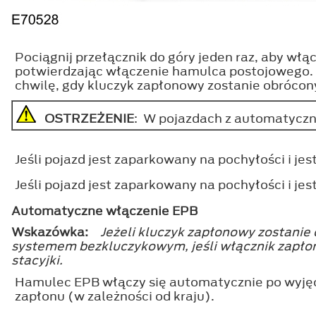
Pociągnij przełącznik do góry jeden raz, aby w
potwierdzając włączenie hamulca postojowego.
chwilę, gdy kluczyk zapłonowy zostanie obrócon
OSTRZEŻENIE
: W pojazdach z automatyczną
Jeśli pojazd jest zaparkowany na pochyłości i je
Jeśli pojazd jest zaparkowany na pochyłości i je
Automatyczne włączenie EPB
Wskazówka:
Jeżeli kluczyk zapłonowy zostanie 
systemem bezkluczykowym, jeśli włącznik zapłon
stacyjki.
Hamulec EPB włączy się automatycznie po wyjęc
zapłonu (w zależności od kraju).