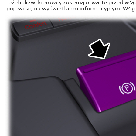
Jeżeli drzwi kierowcy zostaną otwarte przed w
pojawi się na wyświetlaczu informacyjnym. Włą