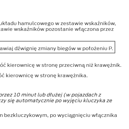
za układu hamulcowego w zestawie wskaźników,
awie wskaźników pozostanie włączona przez
awiaj dźwignię zmiany biegów w położeniu P.
bróć kierownicę w stronę przeciwną niż krawężnik.
róć kierownicę w stronę krawężnika.
przez 10 minut lub dłużej (w pojazdach z
zy się automatycznie po wyjęciu kluczyka ze
em bezkluczykowym, po wyciągnięciu włącznika