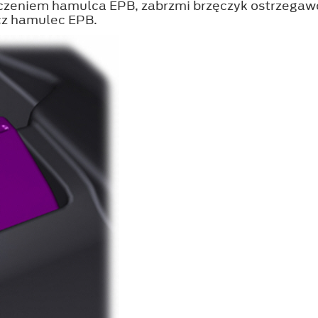
łączeniem hamulca EPB, zabrzmi brzęczyk ostrzega
cz hamulec EPB.