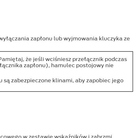
 wyłączania zapłonu lub wyjmowania kluczyka ze
miętaj, że jeśli wciśniesz przełącznik podczas
ącznika zapłonu), hamulec postojowy nie
du są zabezpieczone klinami, aby zapobiec jego
ulcowego w zestawie wskaźników i zabrzmi