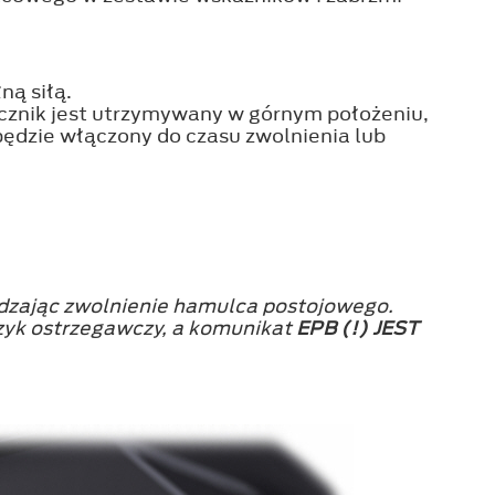
ną siłą.
ącznik jest utrzymywany w górnym położeniu,
ędzie włączony do czasu zwolnienia lub
zając zwolnienie hamulca postojowego.
zyk ostrzegawczy, a komunikat
EPB (!) JEST