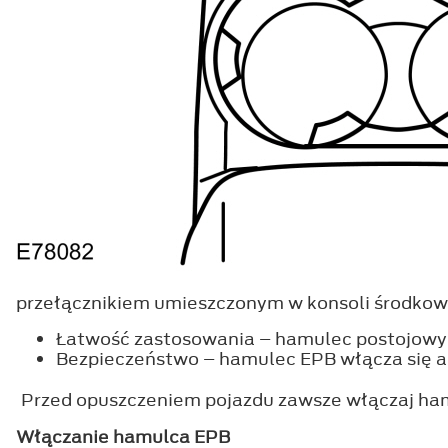
przełącznikiem umieszczonym w konsoli środko
Łatwość zastosowania – hamulec postojowy m
Bezpieczeństwo – hamulec EPB włącza się aut
Przed opuszczeniem pojazdu zawsze włączaj hamu
Włączanie hamulca EPB