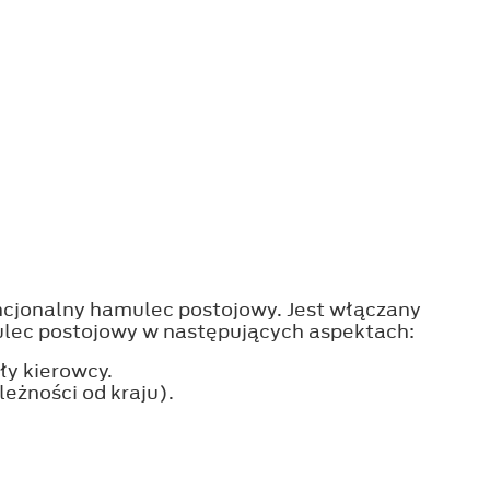
jonalny hamulec postojowy. Jest włączany
lec postojowy w następujących aspektach:
ły kierowcy.
eżności od kraju).