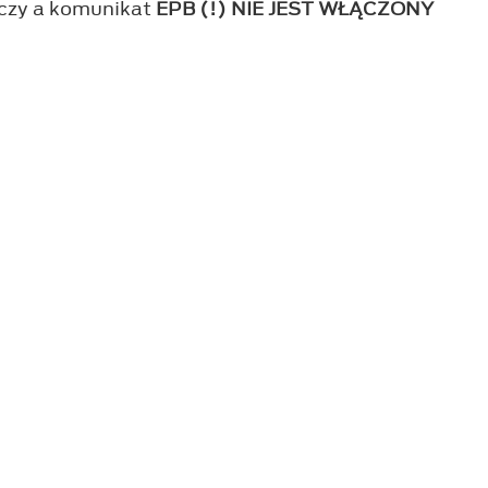
wczy a komunikat
EPB (!) NIE JEST WŁĄCZONY