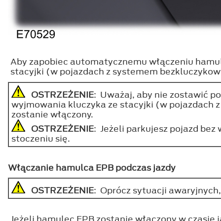
Aby zapobiec automatycznemu włączeniu hamulca
stacyjki (w pojazdach z systemem bezkluczykow
OSTRZEŻENIE
: Uważaj, aby nie zostawić p
wyjmowania kluczyka ze stacyjki (w pojazdach
zostanie włączony.
OSTRZEŻENIE
: Jeżeli parkujesz pojazd bez
stoczeniu się.
Włączanie hamulca EPB podczas jazdy
OSTRZEŻENIE
: Oprócz sytuacji awaryjnych
Jeżeli hamulec EPB zostanie włączony w czasie 