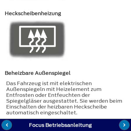
Heckscheibenheizung
Beheizbare Außenspiegel
Das Fahrzeug ist mit elektrischen
Außenspiegeln mit Heizelement zum
Entfrosten oder Entfeuchten der
Spiegelgläser ausgestattet. Sie werden beim
Einschalten der heizbaren Heckscheibe
automatisch eingeschaltet.
Focus Betriebsanleitung