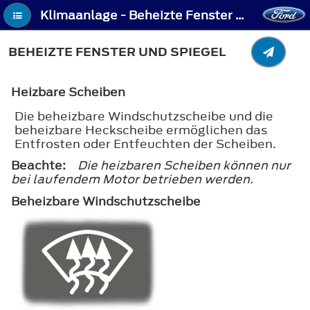
Klimaanlage - Beheizte Fenster und Spiegel
BEHEIZTE FENSTER UND SPIEGEL
Heizbare Scheiben
Die beheizbare Windschutzscheibe und die
beheizbare Heckscheibe ermöglichen das
Entfrosten oder Entfeuchten der Scheiben.
Beachte:
Die heizbaren Scheiben können nur
bei laufendem Motor betrieben werden.
Beheizbare Windschutzscheibe