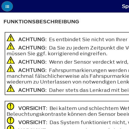
Sp
FUNKTIONSBESCHREIBUNG
ACHTUNG
: Es entbindet Sie nicht von Ihr
ACHTUNG
: Da Sie zu jedem Zeitpunkt die
müssen Sie ggf. korrigierend eingreifen.
ACHTUNG
: Wenn der Sensor verdeckt wird,
ACHTUNG
: Fahrspurmarkierungen werden 
manchmal fälschlicherweise als Fahrspurmarkier
wiederum zu Unterlassen von notwendigen Lenkei
ACHTUNG
: Daher stets das Lenkrad mit be
VORSICHT
: Bei kaltem und schlechtem Wet
Beleuchtungskontraste können den Sensor beei
VORSICHT
: Das System funktioniert nicht