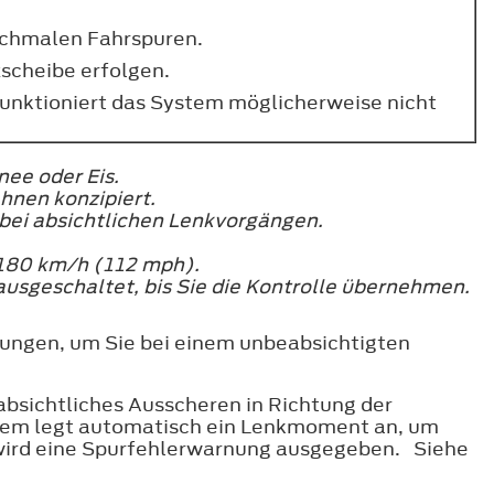
schmalen Fahrspuren.
scheibe erfolgen.
funktioniert das System möglicherweise nicht
ee oder Eis.
hnen konzipiert.
bei absichtlichen Lenkvorgängen.
 180 km/h (112 mph).
 ausgeschaltet, bis Sie die Kontrolle übernehmen.
ngungen, um Sie bei einem unbeabsichtigten
absichtliches Ausscheren in Richtung der
ystem legt automatisch ein Lenkmoment an, um
n, wird eine Spurfehlerwarnung ausgegeben. Siehe