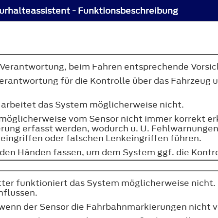
urhalteassistent - Funktionsbeschreibung
er Verantwortung, beim Fahren entsprechende Vorsi
 Verantwortung für die Kontrolle über das Fahrzeug
 arbeitet das System möglicherweise nicht.
möglicherweise vom Sensor nicht immer korrekt er
ung erfasst werden, wodurch u. U. Fehlwarnungen 
ngriffen oder falschen Lenkeingriffen führen.
iden Händen fassen, um dem System ggf. die Kontro
ter funktioniert das System möglicherweise nicht.
nflussen.
, wenn der Sensor die Fahrbahnmarkierungen nicht v