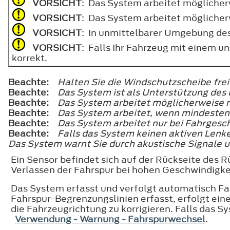
VORSICHT
: Das System arbeitet möglicher
VORSICHT
: Das System arbeitet möglicher
VORSICHT
: In unmittelbarer Umgebung des
VORSICHT
: Falls Ihr Fahrzeug mit einem 
korrekt.
Beachte:
Halten Sie die Windschutzscheibe frei
Beachte:
Das System ist als Unterstützung des 
Beachte:
Das System arbeitet möglicherweise n
Beachte:
Das System arbeitet, wenn mindesten
Beachte:
Das System arbeitet nur bei Fahrges
Beachte:
Falls das System keinen aktiven Lenkei
Das System warnt Sie durch akustische Signale u
Ein Sensor befindet sich auf der Rückseite des 
Verlassen der Fahrspur bei hohen Geschwindigke
Das System erfasst und verfolgt automatisch Fah
Fahrspur-Begrenzungslinien erfasst, erfolgt ei
die Fahrzeugrichtung zu korrigieren. Falls das 
Verwendung - Warnung - Fahrspurwechsel
.