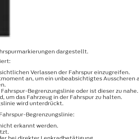
hrspurmarkierungen dargestellt.
ert:
sichtlichen Verlassen der Fahrspur einzugreifen.
kmoment an, um ein unbeabsichtigtes Ausscheren a
en.
 Fahrspur-Begrenzungslinie oder ist dieser zu nahe.
, um das Fahrzeug in der Fahrspur zu halten.
linie wird unterdrückt.
 Fahrspur-Begrenzungslinie:
icht erkannt werden.
tzt.
er bei direkter Lenkradbetätigung.