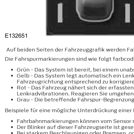
Auf beiden Seiten der Fahrzeuggrafik werden Fa
Die Fahrspurmarkierungen sind wie folgt farbcodi
Grün - Das System ist bereit, bei einem unab
Gelb - Das System legt automatisch ein Len
Fahrzeugrichtung entsprechend zu korrigier
Rot - Das Fahrzeug nähert sich der erfassten
Lenkradvibrationen. Reagieren Sie umgehend
Grau - Die betreffende Fahrspur-Begrenzungs
Beispiele für eine mögliche Unterdrückung einer
Fahrbahnmarkierungen können vom Sensor n
Der Blinker auf dieser Fahrzeugseite ist gese
Bei starkem Beschleunigen oder Bremsen, od