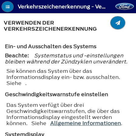
Verkehrszeichenerkennung - Verwenden der Verkehrszeichenerkennung
VERWENDEN DER
VERKEHRSZEICHENERKENNUNG
Ein- und Ausschalten des Systems
Beachte:
Systemstatus und -einstellungen
bleiben während der Zündzyklen unverändert.
Sie können das System über das
Informationsdisplay ein- bzw. ausschalten.
Siehe .
Geschwindigkeitswarnstufe einstellen
Das System verfügt über drei
Geschwindigkeitswarnstufen, die über das
Informationsdisplay eingestellt werden
können. Siehe
Allgemeine Informationen
.
Systemdisplay