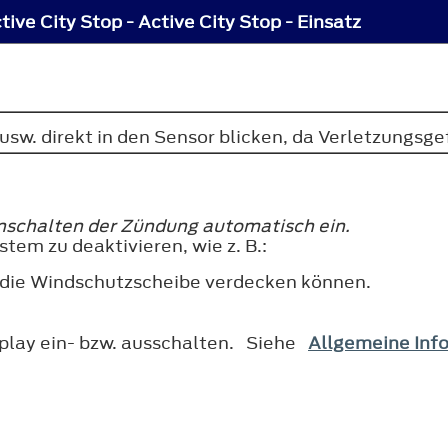
tive City Stop - Active City Stop - Einsatz
usw. direkt in den Sensor blicken, da Verletzungsge
inschalten der Zündung automatisch ein.
tem zu deaktivieren, wie z. B.:
die Windschutzscheibe verdecken können.
splay ein- bzw. ausschalten. Siehe
Allgemeine Inf