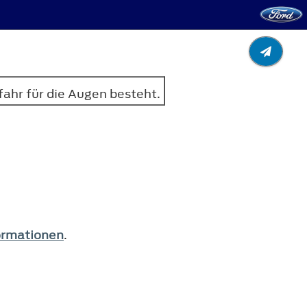
fahr für die Augen besteht.
ormationen
.