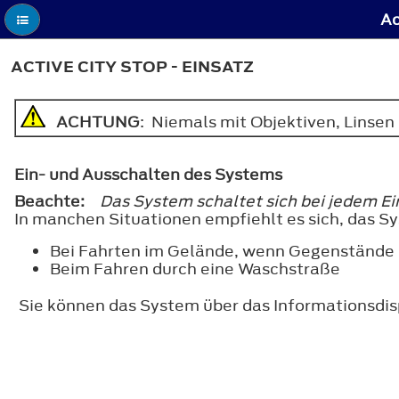
Ac
ACTIVE CITY STOP - EINSATZ
ACHTUNG
: Niemals mit Objektiven, Linsen 
Ein- und Ausschalten des Systems
Beachte:
Das System schaltet sich bei jedem E
In manchen Situationen empfiehlt es sich, das Sys
Bei Fahrten im Gelände, wenn Gegenstände 
Beim Fahren durch eine Waschstraße
Sie können das System über das Informationsdi