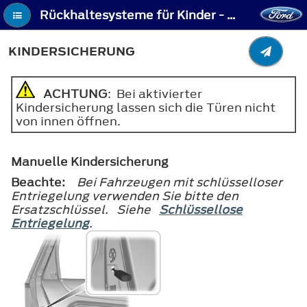
Rückhaltesysteme für Kinder - Kindersicherung
KINDERSICHERUNG
ACHTUNG
: Bei aktivierter
Kindersicherung lassen sich die Türen nicht
von innen öffnen.
Manuelle Kindersicherung
Beachte:
Bei Fahrzeugen mit schlüsselloser
Entriegelung verwenden Sie bitte den
Ersatzschlüssel. Siehe
Schlüssellose
Entriegelung
.