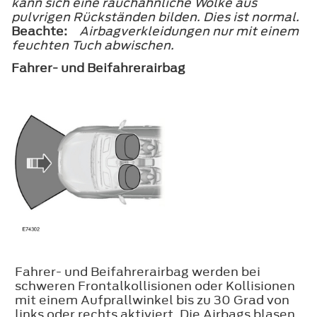
kann sich eine rauchähnliche Wolke aus
pulvrigen Rückständen bilden. Dies ist normal.
Beachte:
Airbagverkleidungen nur mit einem
feuchten Tuch abwischen.
Fahrer- und Beifahrerairbag
Fahrer- und Beifahrerairbag werden bei
schweren Frontalkollisionen oder Kollisionen
mit einem Aufprallwinkel bis zu 30 Grad von
links oder rechts aktiviert. Die Airbags blasen