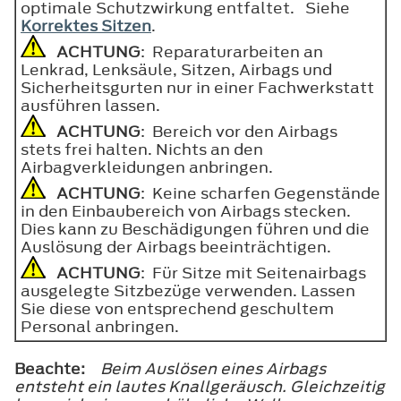
optimale Schutzwirkung entfaltet. Siehe
Korrektes Sitzen
.
ACHTUNG
: Reparaturarbeiten an
Lenkrad, Lenksäule, Sitzen, Airbags und
Sicherheitsgurten nur in einer Fachwerkstatt
ausführen lassen.
ACHTUNG
: Bereich vor den Airbags
stets frei halten. Nichts an den
Airbagverkleidungen anbringen.
ACHTUNG
: Keine scharfen Gegenstände
in den Einbaubereich von Airbags stecken.
Dies kann zu Beschädigungen führen und die
Auslösung der Airbags beeinträchtigen.
ACHTUNG
: Für Sitze mit Seitenairbags
ausgelegte Sitzbezüge verwenden. Lassen
Sie diese von entsprechend geschultem
Personal anbringen.
Beachte:
Beim Auslösen eines Airbags
entsteht ein lautes Knallgeräusch. Gleichzeitig