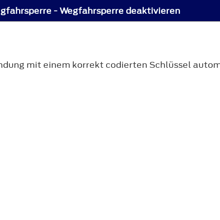
gfahrsperre - Wegfahrsperre deaktivieren
ndung mit einem korrekt codierten Schlüssel automa