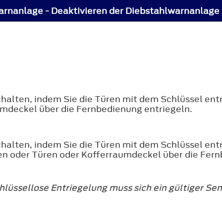
arnanlage - Deaktivieren der Diebstahlwarnanlage
alten, indem Sie die Türen mit dem Schlüssel entr
umdeckel über die Fernbedienung entriegeln.
alten, indem Sie die Türen mit dem Schlüssel ent
ten oder Türen oder Kofferraumdeckel über die Fern
chlüssellose Entriegelung muss sich ein gültiger 