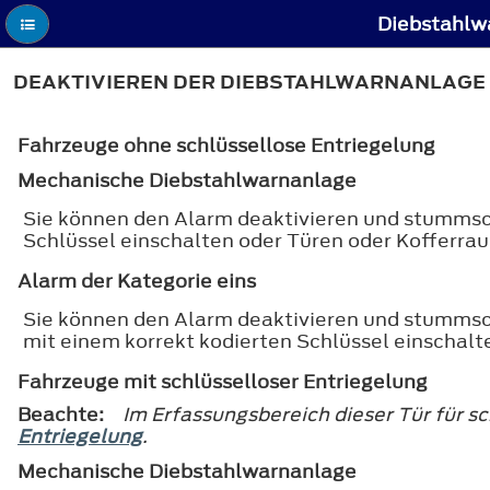
Diebstahlw
DEAKTIVIEREN DER DIEBSTAHLWARNANLAGE
Fahrzeuge ohne schlüssellose Entriegelung
Mechanische Diebstahlwarnanlage
Sie können den Alarm deaktivieren und stummsch
Schlüssel einschalten oder Türen oder Kofferra
Alarm der Kategorie eins
Sie können den Alarm deaktivieren und stummsch
mit einem korrekt kodierten Schlüssel einschal
Fahrzeuge mit schlüsselloser Entriegelung
Beachte:
Im Erfassungsbereich dieser Tür für s
Entriegelung
.
Mechanische Diebstahlwarnanlage