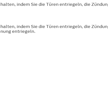
alten, indem Sie die Türen entriegeln, die Zündu
alten, indem Sie die Türen entriegeln, die Zündun
nung entriegeln.