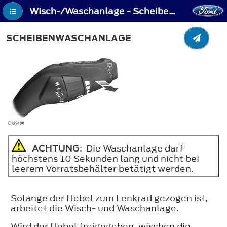
Wisch-/Waschanlage - Scheibenwaschanlage
SCHEIBENWASCHANLAGE
ACHTUNG
: Die Waschanlage darf
höchstens 10 Sekunden lang und nicht bei
leerem Vorratsbehälter betätigt werden.
Solange der Hebel zum Lenkrad gezogen ist,
arbeitet die Wisch- und Waschanlage.
Wird der Hebel freigegeben, wischen die