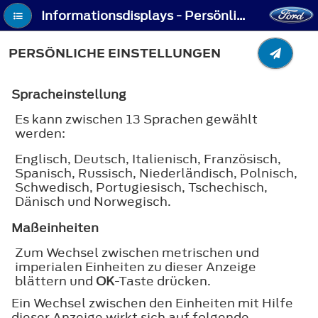
Informationsdisplays - Persönliche Einstellungen
PERSÖNLICHE EINSTELLUNGEN
Spracheinstellung
Es kann zwischen 13 Sprachen gewählt
werden:
Englisch, Deutsch, Italienisch, Französisch,
Spanisch, Russisch, Niederländisch, Polnisch,
Schwedisch, Portugiesisch, Tschechisch,
Dänisch und Norwegisch.
Maßeinheiten
Zum Wechsel zwischen metrischen und
imperialen Einheiten zu dieser Anzeige
blättern und
OK
-Taste drücken.
Ein Wechsel zwischen den Einheiten mit Hilfe
dieser Anzeige wirkt sich auf folgende