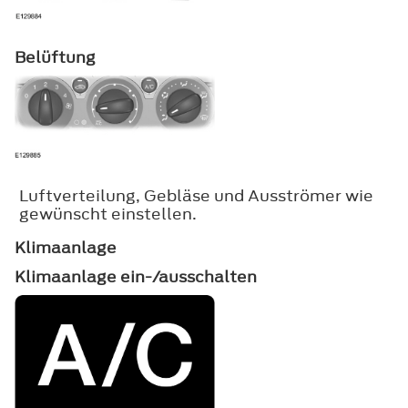
Belüftung
Luftverteilung, Gebläse und Ausströmer wie
gewünscht einstellen.
Klimaanlage
Klimaanlage ein-/ausschalten