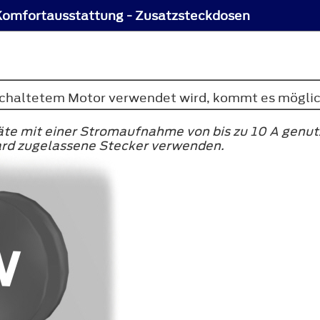
Komfortausstattung - Zusatzsteckdosen
schaltetem Motor verwendet wird, kommt es möglic
äte mit einer Stromaufnahme von bis zu 10 A genut
rd zugelassene Stecker verwenden.