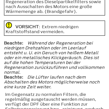
Regeneration des Dieselpartikelfilters sowie
nach Ausschalten des Motors eine große
Wärmemenge ab. (Brandgefahr).
VORSICHT
: Extrem niedrigen
Kraftstoffstand vermeiden.
Beachte:
Während der Regeneration bei
niedrigen Drehzahlen oder im Leerlauf
entsteht u. U. ein Geruch von heißem Metall
oder ein metallisches Klickgeräusch. Dies ist
auf die hohen Temperaturen bei der
Regeneration zurückzuführen und vollkommen
normal.
Beachte:
Die Lüfter laufen nach dem
Abschalten des Motors möglicherweise noch
eine kurze Zeit weiter.
Im Gegensatz zu normalen Filtern, die
regelmäßig ausgetauscht werden müssen,
verfügt der DPF über eine Funktion zur
Selbstregenerierung bzw. -reinigung, wodurch