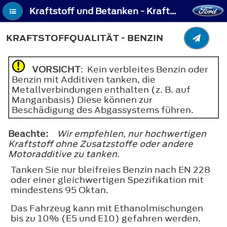
Kraftstoff und Betanken - Kraftstoffqualität - Benzin
KRAFTSTOFFQUALITÄT - BENZIN
VORSICHT
: Kein verbleites Benzin oder
Benzin mit Additiven tanken, die
Metallverbindungen enthalten (z. B. auf
Manganbasis) Diese können zur
Beschädigung des Abgassystems führen.
Beachte:
Wir empfehlen, nur hochwertigen
Kraftstoff ohne Zusatzstoffe oder andere
Motoradditive zu tanken.
Tanken Sie nur bleifreies Benzin nach EN 228
oder einer gleichwertigen Spezifikation mit
mindestens 95 Oktan.
Das Fahrzeug kann mit Ethanolmischungen
bis zu 10% (E5 und E10) gefahren werden.