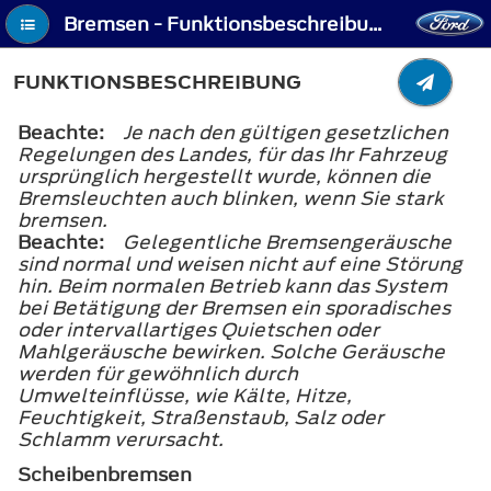
Bremsen - Funktionsbeschreibung
FUNKTIONSBESCHREIBUNG
Beachte:
Je nach den gültigen gesetzlichen
Regelungen des Landes, für das Ihr Fahrzeug
ursprünglich hergestellt wurde, können die
Bremsleuchten auch blinken, wenn Sie stark
bremsen.
Beachte:
Gelegentliche Bremsengeräusche
sind normal und weisen nicht auf eine Störung
hin. Beim normalen Betrieb kann das System
bei Betätigung der Bremsen ein sporadisches
oder intervallartiges Quietschen oder
Mahlgeräusche bewirken. Solche Geräusche
werden für gewöhnlich durch
Umwelteinflüsse, wie Kälte, Hitze,
Feuchtigkeit, Straßenstaub, Salz oder
Schlamm verursacht.
Scheibenbremsen