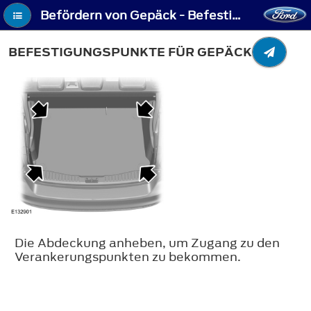
Befördern von Gepäck - Befestigungspunkte für Gepäck
BEFESTIGUNGSPUNKTE FÜR GEPÄCK
Die Abdeckung anheben, um Zugang zu den
Verankerungspunkten zu bekommen.