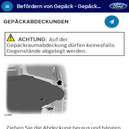
Befördern von Gepäck - Gepäckabdeckungen
GEPÄCKABDECKUNGEN
ACHTUNG
: Auf der
Gepäckraumabdeckung dürfen keinesfalls
Gegenstände abgelegt werden.
Ziehen Sie die Abdeckung heraus und hängen