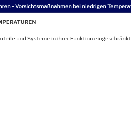
hren - Vorsichtsmaßnahmen bei niedrigen Tempera
MPERATUREN
teile und Systeme in ihrer Funktion eingeschränkt 