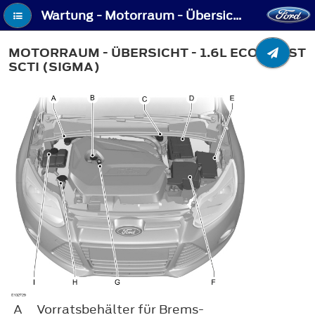
Wartung - Motorraum - Übersicht - 1.6L EcoBoost SCTi (Sigma)
MOTORRAUM - ÜBERSICHT - 1.6L ECOBOOST
SCTI (SIGMA)
A
Vorratsbehälter für Brems-