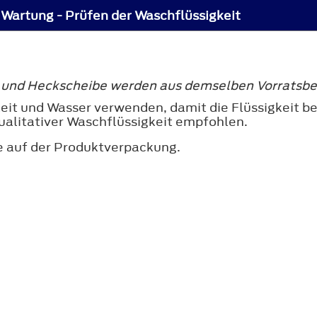
Wartung - Prüfen der Waschflüssigkeit
 und Heckscheibe werden aus demselben Vorratsbeh
it und Wasser verwenden, damit die Flüssigkeit bei
ualitativer Waschflüssigkeit empfohlen.
e auf der Produktverpackung.