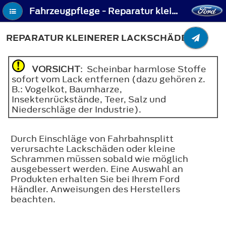
Fahrzeugpflege - Reparatur kleinerer Lackschäden
REPARATUR KLEINERER LACKSCHÄDEN
VORSICHT
: Scheinbar harmlose Stoffe
sofort vom Lack entfernen (dazu gehören z.
B.: Vogelkot, Baumharze,
Insektenrückstände, Teer, Salz und
Niederschläge der Industrie).
Durch Einschläge von Fahrbahnsplitt
verursachte Lackschäden oder kleine
Schrammen müssen sobald wie möglich
ausgebessert werden. Eine Auswahl an
Produkten erhalten Sie bei Ihrem Ford
Händler. Anweisungen des Herstellers
beachten.