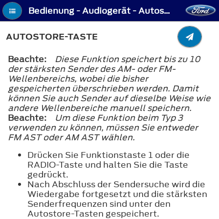
Bedienung - Audiogerät - Autostore-Taste
AUTOSTORE-TASTE
Beachte:
Diese Funktion speichert bis zu 10
der stärksten Sender des AM- oder FM-
Wellenbereichs, wobei die bisher
gespeicherten überschrieben werden. Damit
können Sie auch Sender auf dieselbe Weise wie
andere Wellenbereiche manuell speichern.
Beachte:
Um diese Funktion beim Typ 3
verwenden zu können, müssen Sie entweder
FM AST oder AM AST wählen.
Drücken Sie Funktionstaste 1 oder die
RADIO-Taste und halten Sie die Taste
gedrückt.
Nach Abschluss der Sendersuche wird die
Wiedergabe fortgesetzt und die stärksten
Senderfrequenzen sind unter den
Autostore-Tasten gespeichert.