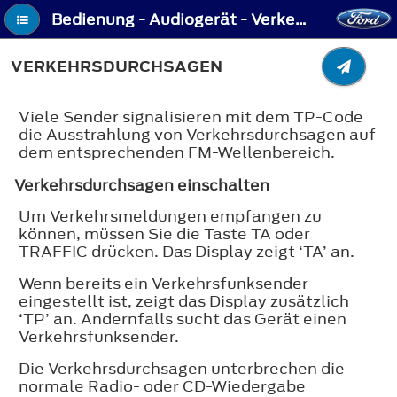
Bedienung - Audiogerät - Verkehrsdurchsagen
VERKEHRSDURCHSAGEN
Viele Sender signalisieren mit dem TP-Code
die Ausstrahlung von Verkehrsdurchsagen auf
dem entsprechenden FM-Wellenbereich.
Verkehrsdurchsagen einschalten
Um Verkehrsmeldungen empfangen zu
können, müssen Sie die Taste TA oder
TRAFFIC drücken. Das Display zeigt ‘TA’ an.
Wenn bereits ein Verkehrsfunksender
eingestellt ist, zeigt das Display zusätzlich
‘TP’ an. Andernfalls sucht das Gerät einen
Verkehrsfunksender.
Die Verkehrsdurchsagen unterbrechen die
normale Radio- oder CD-Wiedergabe