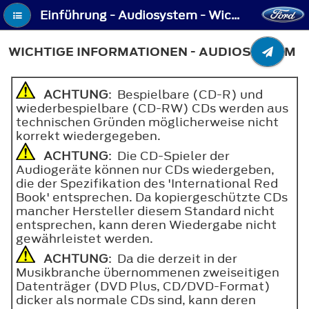
Einführung - Audiosystem - Wichtige Informationen - Audiosystem
WICHTIGE INFORMATIONEN - AUDIOSYSTEM
ACHTUNG
: Bespielbare (CD-R) und
wiederbespielbare (CD-RW) CDs werden aus
technischen Gründen möglicherweise nicht
korrekt wiedergegeben.
ACHTUNG
: Die CD-Spieler der
Audiogeräte können nur CDs wiedergeben,
die der Spezifikation des 'International Red
Book' entsprechen. Da kopiergeschützte CDs
mancher Hersteller diesem Standard nicht
entsprechen, kann deren Wiedergabe nicht
gewährleistet werden.
ACHTUNG
: Da die derzeit in der
Musikbranche übernommenen zweiseitigen
Datenträger (DVD Plus, CD/DVD-Format)
dicker als normale CDs sind, kann deren