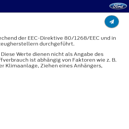
echend der EEC-Direktive 80/1268/EEC und in
zeugherstellern durchgeführt.
 Diese Werte dienen nicht als Angabe des
fverbrauch ist abhängig von Faktoren wie z. B.
er Klimaanlage, Ziehen eines Anhängers,