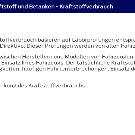
ftstoff und Betanken - Kraftstoffverbrauch
offverbrauch basieren auf Laborprüfungen entspr
Direktive. Dieser Prüfungen werden von allen Fahr
zwischen Herstellern und Modellen von Fahrzeugen.
Einsatz Ihres Fahrzeugs. Der tatsächliche Kraftstof
keiten, häufigen Fahrtunterbrechungen, Einsatz d
enkung des Kraftstoffverbrauchs.