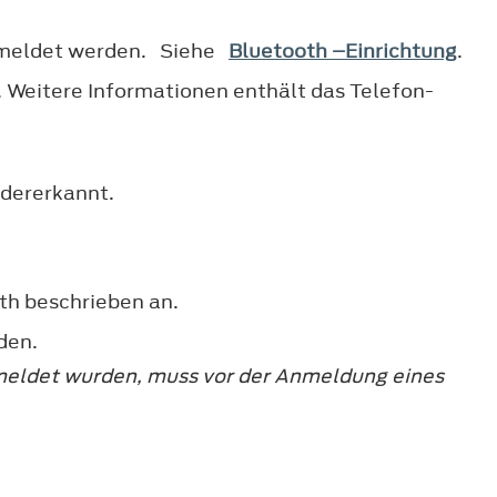
emeldet werden. Siehe
Bluetooth –Einrichtung
.
 Weitere Informationen enthält das Telefon-
edererkannt.
th beschrieben an.
den.
meldet wurden, muss vor der Anmeldung eines