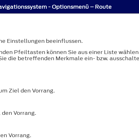
avigationssystem - Optionsmenü – Route
e Einstellungen beeinflussen.
senden Pfeiltasten können Sie aus einer Liste wähl
Sie die betreffenden Merkmale ein- bzw. ausschalte
um Ziel den Vorrang.
l den Vorrang.
den Vorrang.