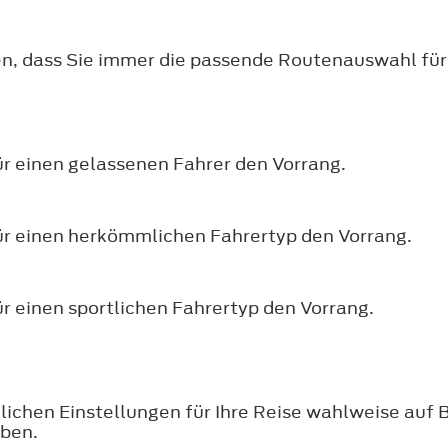
n, dass Sie immer die passende Routenauswahl für 
ür einen gelassenen Fahrer den Vorrang.
für einen herkömmlichen Fahrertyp den Vorrang.
ür einen sportlichen Fahrertyp den Vorrang.
lichen Einstellungen für Ihre Reise wahlweise auf 
eben.