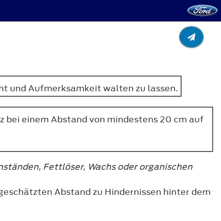
cht und Aufmerksamkeit walten zu lassen.
urz bei einem Abstand von mindestens 20 cm auf
nständen, Fettlöser, Wachs oder organischen
 geschätzten Abstand zu Hindernissen hinter dem