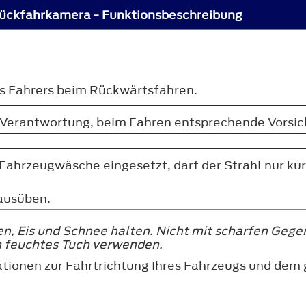
ückfahrkamera - Funktionsbeschreibung
es Fahrers beim Rückwärtsfahren.
er Verantwortung, beim Fahren entsprechende Vorsi
r Fahrzeugwäsche eingesetzt, darf der Strahl nur k
ausüben.
n, Eis und Schnee halten. Nicht mit scharfen Gege
in feuchtes Tuch verwenden.
ationen zur Fahrtrichtung Ihres Fahrzeugs und dem