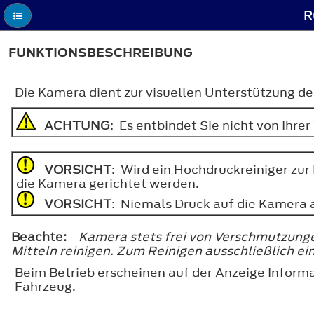
R
FUNKTIONSBESCHREIBUNG
Die Kamera dient zur visuellen Unterstützung d
ACHTUNG
: Es entbindet Sie nicht von Ihr
VORSICHT
: Wird ein Hochdruckreiniger zu
die Kamera gerichtet werden.
VORSICHT
: Niemals Druck auf die Kamera 
Beachte:
Kamera stets frei von Verschmutzunge
Mitteln reinigen. Zum Reinigen ausschließlich e
Beim Betrieb erscheinen auf der Anzeige Inform
Fahrzeug.