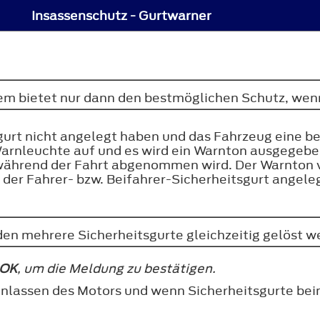
Insassenschutz - Gurtwarner
m bietet nur dann den bestmöglichen Schutz, wenn 
urt nicht angelegt haben und das Fahrzeug eine b
-Warnleuchte auf und es wird ein Warnton ausgegebe
s während der Fahrt abgenommen wird. Der Warnton 
 der Fahrer- bzw. Beifahrer-Sicherheitsgurt angeleg
n mehrere Sicherheitsgurte gleichzeitig gelöst wer
OK
, um die Meldung zu bestätigen.
Anlassen des Motors und wenn Sicherheitsgurte bei