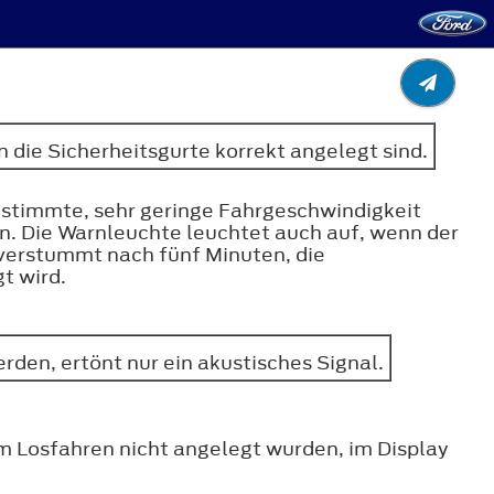
die Sicherheitsgurte korrekt angelegt sind.
estimmte, sehr geringe Fahrgeschwindigkeit
n. Die Warnleuchte leuchtet auch auf, wenn der
verstummt nach fünf Minuten, die
t wird.
den, ertönt nur ein akustisches Signal.
m Losfahren nicht angelegt wurden, im Display