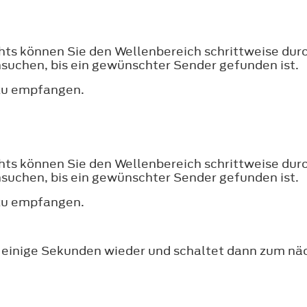
chts können Sie den Wellenbereich schrittweise dur
suchen, bis ein gewünschter Sender gefunden ist.
 zu empfangen.
chts können Sie den Wellenbereich schrittweise dur
suchen, bis ein gewünschter Sender gefunden ist.
 zu empfangen.
s einige Sekunden wieder und schaltet dann zum nä