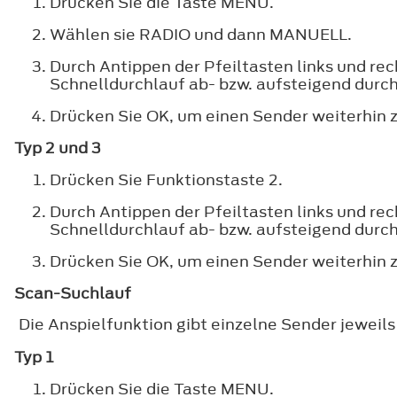
Drücken Sie die Taste MENU.
Wählen sie RADIO und dann MANUELL.
Durch Antippen der Pfeiltasten links und re
Schnelldurchlauf ab- bzw. aufsteigend durch
Drücken Sie OK, um einen Sender weiterhin
Typ 2 und 3
Drücken Sie Funktionstaste 2.
Durch Antippen der Pfeiltasten links und re
Schnelldurchlauf ab- bzw. aufsteigend durch
Drücken Sie OK, um einen Sender weiterhin
Scan-Suchlauf
Die Anspielfunktion gibt einzelne Sender jeweil
Typ 1
Drücken Sie die Taste MENU.