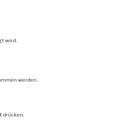
t wird.
nommen werden.
K
drücken.