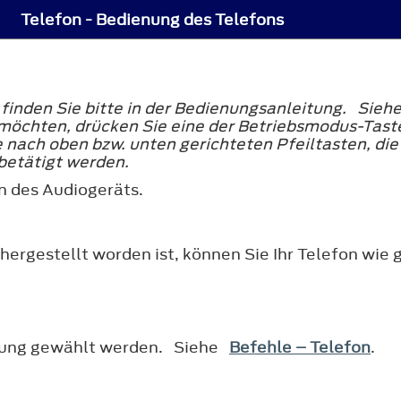
Telefon - Bedienung des Telefons
finden Sie bitte in der Bedienungsanleitung. Sie
möchten, drücken Sie eine der Betriebsmodus-Tas
e nach oben bzw. unten gerichteten Pfeiltasten, di
betätigt werden.
n des Audiogeräts.
ergestellt worden ist, können Sie Ihr Telefon wi
rung gewählt werden. Siehe
Befehle – Telefon
.