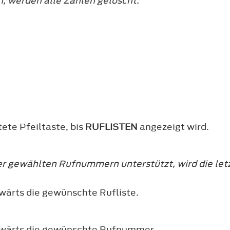
n, werden alle Zahlen gelöscht.
ete Pfeiltaste, bis
RUFLISTEN
angezeigt wird.
der gewählten Rufnummern unterstützt, wird die l
wärts die gewünschte Rufliste.
bwärts die gewünschte Rufnummer.