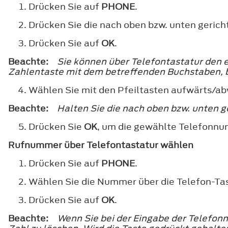
Drücken Sie auf
PHONE
.
Drücken Sie die nach oben bzw. unten gericht
Drücken Sie auf
OK
.
Beachte:
Sie können über Telefontastatur den 
Zahlentaste mit dem betreffenden Buchstaben, b
Wählen Sie mit den Pfeiltasten aufwärts/a
Beachte:
Halten Sie die nach oben bzw. unten g
Drücken Sie
OK
, um die gewählte Telefonn
Rufnummer über Telefontastatur wählen
Drücken Sie auf
PHONE
.
Wählen Sie die Nummer über die Telefon-Tas
Drücken Sie auf
OK
.
Beachte:
Wenn Sie bei der Eingabe der Telefon