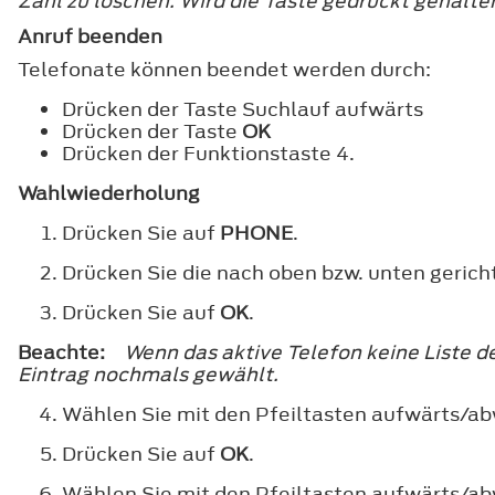
Zahl zu löschen. Wird die Taste gedrückt gehalte
Anruf beenden
Telefonate können beendet werden durch:
Drücken der Taste Suchlauf aufwärts
Drücken der Taste
OK
Drücken der Funktionstaste 4.
Wahlwiederholung
Drücken Sie auf
PHONE
.
Drücken Sie die nach oben bzw. unten gericht
Drücken Sie auf
OK
.
Beachte:
Wenn das aktive Telefon keine Liste 
Eintrag nochmals gewählt.
Wählen Sie mit den Pfeiltasten aufwärts/ab
Drücken Sie auf
OK
.
Wählen Sie mit den Pfeiltasten aufwärts/a