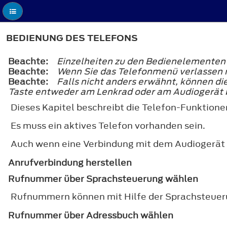
BEDIENUNG DES TELEFONS
Beachte:
Einzelheiten zu den Bedienelementen 
Beachte:
Wenn Sie das Telefonmenü verlassen 
Beachte:
Falls nicht anders erwähnt, können di
Taste entweder am Lenkrad oder am Audiogerät 
Dieses Kapitel beschreibt die Telefon-Funktione
Es muss ein aktives Telefon vorhanden sein.
Auch wenn eine Verbindung mit dem Audiogerät h
Anrufverbindung herstellen
Rufnummer über Sprachsteuerung wählen
Rufnummern können mit Hilfe der Sprachsteue
Rufnummer über Adressbuch wählen