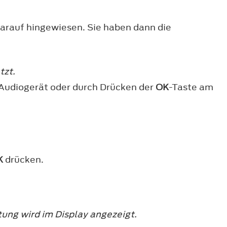
darauf hingewiesen. Sie haben dann die
tzt.
Audiogerät oder durch Drücken der
OK
-Taste am
K
drücken.
ng wird im Display angezeigt.