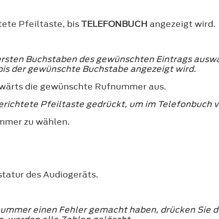
ete Pfeiltaste, bis
TELEFONBUCH
angezeigt wird.
ersten Buchstaben des gewünschten Eintrags auswä
is der gewünschte Buchstabe angezeigt wird.
bwärts die gewünschte Rufnummer aus.
erichtete Pfeiltaste gedrückt, um im Telefonbuch v
ummer zu wählen.
tatur des Audiogeräts.
nummer einen Fehler gemacht haben, drücken Sie di