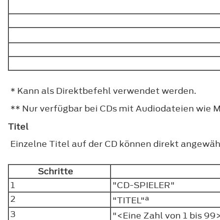
* Kann als Direktbefehl verwendet werden.
** Nur verfügbar bei CDs mit Audiodateien wie 
Titel
Einzelne Titel auf der CD können direkt angewäh
Schritte
1
"CD-SPIELER"
2
a
"TITEL"
3
"<Eine Zahl von 1 bis 99