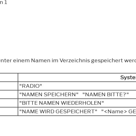
n 1
unter einem Namen im Verzeichnis gespeichert wer
Syst
"RADIO"
"NAMEN SPEICHERN" "NAMEN BITTE?"
"BITTE NAMEN WIEDERHOLEN"
"NAME WIRD GESPEICHERT" "<Name> G