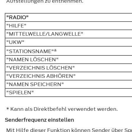
Aufstellungen zu entnehmen.
"RADIO"
"HILFE"
"MITTELWELLE/LANGWELLE"
"UKW"
a
"STATIONSNAME"
"NAMEN LÖSCHEN"
"VERZEICHNIS LÖSCHEN"
"VERZEICHNIS ABHÖREN"
"NAMEN SPEICHERN"
"SPIELEN"
* Kann als Direktbefehl verwendet werden.
Senderfrequenz einstellen
Mit Hilfe dieser Funktion können Sender über Sp