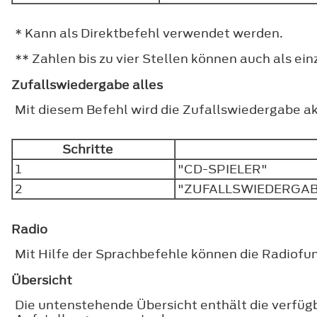
* Kann als Direktbefehl verwendet werden.
** Zahlen bis zu vier Stellen können auch als ein
Zufallswiedergabe alles
Mit diesem Befehl wird die Zufallswiedergabe akt
Schritte
1
"CD-SPIELER"
2
"ZUFALLSWIEDERGAB
Radio
Mit Hilfe der Sprachbefehle können die Radiof
Übersicht
Die untenstehende Übersicht enthält die verfü