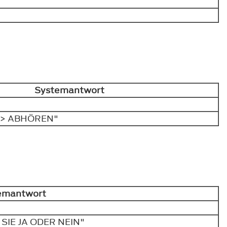
Systemantwort
S> ABHÖREN"
emantwort
SIE JA ODER NEIN"