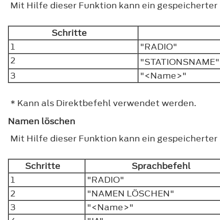
Mit Hilfe dieser Funktion kann ein gespeichert
Schritte
1
"RADIO"
2
"STATIONSNAME"
3
"<Name>"
* Kann als Direktbefehl verwendet werden.
Namen löschen
Mit Hilfe dieser Funktion kann ein gespeicherte
Schritte
Sprachbefehl
1
"RADIO"
2
"NAMEN LÖSCHEN"
3
"<Name>"