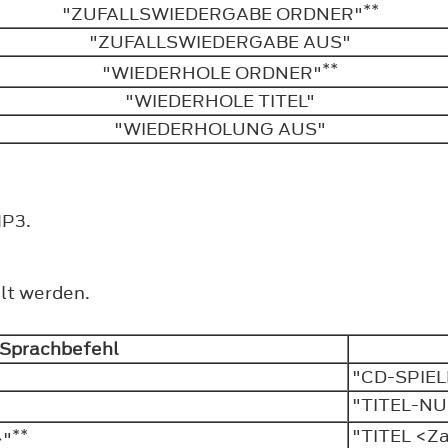
**
"ZUFALLSWIEDERGABE ORDNER"
"ZUFALLSWIEDERGABE AUS"
**
"WIEDERHOLE ORDNER"
"WIEDERHOLE TITEL"
"WIEDERHOLUNG AUS"
MP3.
lt werden.
Sprachbefehl
"CD-SPIE
"TITEL-N
**
"TITEL <Z
>"