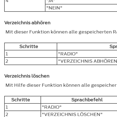
4
"JA"
"NEIN"
Verzeichnis abhören
Mit dieser Funktion können alle gespeicherten
Schritte
Sp
1
"RADIO"
2
"VERZEICHNIS ABHÖRE
Verzeichnis löschen
Mit Hilfe dieser Funktion können alle gespeiche
Schritte
Sprachbefehl
1
"RADIO"
2
"VERZEICHNIS LÖSCHEN"