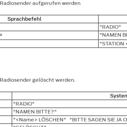
er Radiosender aufgerufen werden
Sprachbefehl
"RADIO"
a
"NAMEN B
"STATION
r Radiosender gelöscht werden.
Syste
"RADIO"
"NAMEN BITTE?"
"<Name> LÖSCHEN" "BITTE SAGEN SIE JA 