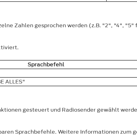
zelne Zahlen gesprochen werden (z.B. "2", "4", "5" f
iviert.
Sprachbefehl
E ALLES"
unktionen gesteuert und Radiosender gewählt werde
gbaren Sprachbefehle. Weitere Informationen zum