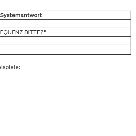
Systemantwort
REQUENZ BITTE?"
ispiele: