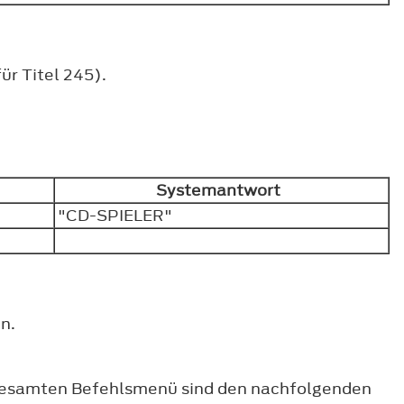
ür Titel 245).
Systemantwort
"CD-SPIELER"
n.
 gesamten Befehlsmenü sind den nachfolgenden