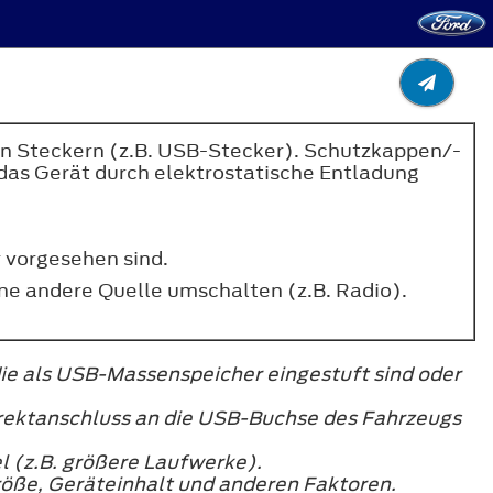
n Steckern (z.B. USB-Stecker). Schutzkappen/-
 das Gerät durch elektrostatische Entladung
 vorgesehen sind.
e andere Quelle umschalten (z.B. Radio).
ie als USB-Massenspeicher eingestuft sind oder
rektanschluss an die USB-Buchse des Fahrzeugs
 (z.B. größere Laufwerke).
größe, Geräteinhalt und anderen Faktoren.