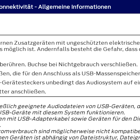
onnektivität - Allgemeine Informationen
rnen Zusatzgeräten mit ungeschützten elektrische
 möglich ist. Andernfalls besteht die Gefahr, dass
berühren. Buchse bei Nichtgebrauch verschließen.
eßen, die für den Anschluss als USB-Massenspeicher
Gerätesteckers unbedingt das Audiosystem auf ein
ter anschließen.
ießlich geeignete Audiodateien von USB-Geräten, d
e USB-Geräte mit diesem System funktionieren.
en mit USB-Adapterkabel sowie Geräten für den Di
.
omverbrauch sind möglicherweise nicht kompatibel
rnen Geräten ist abhängig von Dateistruktur, Datei