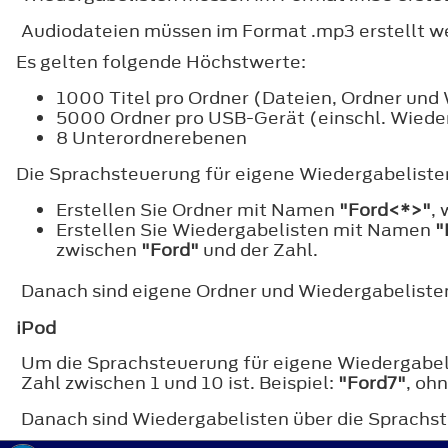
Audiodateien müssen im Format .mp3 erstellt w
Es gelten folgende Höchstwerte:
1000 Titel pro Ordner (Dateien, Ordner und
5000 Ordner pro USB-Gerät (einschl. Wiede
8 Unterordnerebenen
Die Sprachsteuerung für eigene Wiedergabelisten 
Erstellen Sie Ordner mit Namen
"Ford<*>"
,
Erstellen Sie Wiedergabelisten mit Namen
"
zwischen
"Ford"
und der Zahl.
Danach sind eigene Ordner und Wiedergabeliste
iPod
Um die Sprachsteuerung für eigene Wiedergabeli
Zahl zwischen 1 und 10 ist. Beispiel:
"Ford7"
, oh
Danach sind Wiedergabelisten über die Sprach