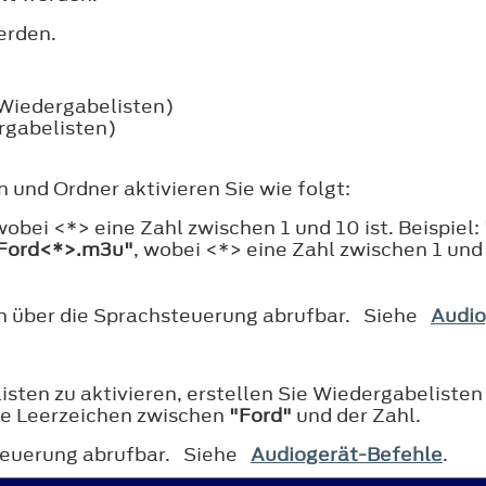
erden.
 Wiedergabelisten)
rgabelisten)
und Ordner aktivieren Sie wie folgt:
 wobei <*> eine Zahl zwischen 1 und 10 ist. Beispiel:
Ford<*>.m3u"
, wobei <*> eine Zahl zwischen 1 und 
n über die Sprachsteuerung abrufbar. Siehe
Audio
sten zu aktivieren, erstellen Sie Wiedergabelist
ne Leerzeichen zwischen
"Ford"
und der Zahl.
steuerung abrufbar. Siehe
Audiogerät-Befehle
.