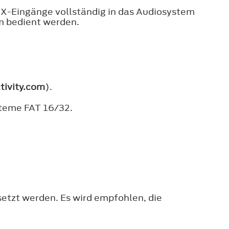
UX-Eingänge vollständig in das Audiosystem
m bedient werden.
tivity.com
).
steme FAT 16/32.
etzt werden. Es wird empfohlen, die