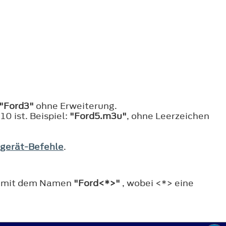
"Ford3"
ohne Erweiterung.
10 ist. Beispiel:
"Ford5.m3u"
, ohne Leerzeichen
gerät-Befehle
.
en mit dem Namen
"Ford<*>"
, wobei <*> eine