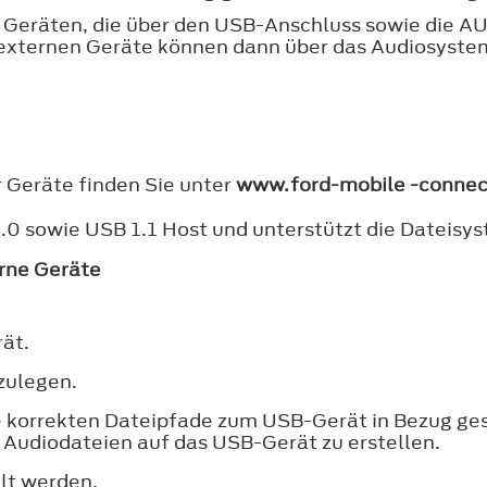
 Geräten, die über den USB-Anschluss sowie die A
 externen Geräte können dann über das Audiosyste
r Geräte finden Sie unter
www.ford-mobile -connec
.0 sowie USB 1.1 Host und unterstützt die Dateisy
erne Geräte
ät.
zulegen.
 korrekten Dateipfade zum USB-Gerät in Bezug ges
 Audiodateien auf das USB-Gerät zu erstellen.
lt werden.