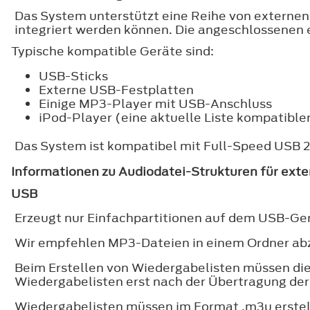
Das System unterstützt eine Reihe von externen
integriert werden können. Die angeschlossenen
Typische kompatible Geräte sind:
USB-Sticks
Externe USB-Festplatten
Einige MP3-Player mit USB-Anschluss
iPod-Player (eine aktuelle Liste kompatible
Das System ist kompatibel mit Full-Speed USB 2
Informationen zu Audiodatei-Strukturen für ext
USB
Erzeugt nur Einfachpartitionen auf dem USB-Ger
Wir empfehlen MP3-Dateien in einem Ordner ab
Beim Erstellen von Wiedergabelisten müssen die
Wiedergabelisten erst nach der Übertragung der
Wiedergabelisten müssen im Format .m3u erstel