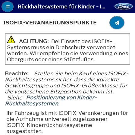
Rückhaltesysteme für Kinder - ISOFIX-Verankerungspunkte
ISOFIX-VERANKERUNGSPUNKTE
ACHTUNG
: Bei Einsatz des ISOFIX-
Systems muss ein Drehschutz verwendet
werden. Wir empfehlen die Verwendung eines
Obergurts oder eines Stützfußes.
Beachte:
Stellen Sie beim Kauf eines ISOFIX-
Rückhaltesystems sicher, dass die korrekte
Gewichtsgruppe und ISOFIX-Größenklasse für
die vorgesehene Sitzposition bekannt ist.
Siehe
Positionierung von Kinder-
Rückhaltesystemen
.
Ihr Fahrzeug ist mit ISOFIX-Verankerungen für
die Aufnahme universell zugelassener
ISOFIX-Kinderrückhaltesysteme
ausgestattet.