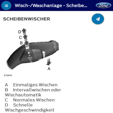
Wisch-/Waschanlage - Scheibenwischer
SCHEIBENWISCHER
A
Einmaliges Wischen
B
Intervallwischen oder
Wischautomatik
C
Normales Wischen
D
Schnelle
Wischgeschwindigkeit