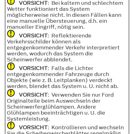
VORSICHT
: Bei kaltem und schlechtem
Wetter funktioniert das System
möglicherweise nicht. In diesen Fällen kann
eine manuelle Übersteuerung, d.h. ein
manueller Eingriff, nötig sein.
VORSICHT
: Reflektierende
Verkehrsschilder können als
entgegenkommender Verkehr interpretiert
werden, wodurch das System die
Scheinwerfer abblendet.
VORSICHT
: Falls die Lichter
entgegenkommender Fahrzeuge durch
Objekte (wie z. B. Leitplanken) verdeckt
werden, blendet das System u. U. nicht ab.
VORSICHT
: Verwenden Sie nur Ford
Originalteile beim Auswechseln der
Scheinwerferglühlampen. Andere
Glühlampen beeinträchtigen u. U. die
Systemleistung.
VORSICHT
: Kontrollieren und wechseln
Sie die Scheibenwischerblätter regelmäßig,