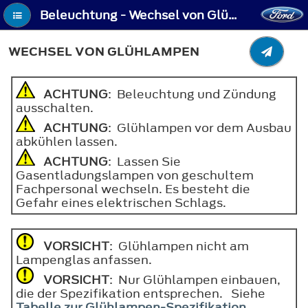
Beleuchtung - Wechsel von Glühlampen
WECHSEL VON GLÜHLAMPEN
ACHTUNG
: Beleuchtung und Zündung
ausschalten.
ACHTUNG
: Glühlampen vor dem Ausbau
abkühlen lassen.
ACHTUNG
: Lassen Sie
Gasentladungslampen von geschultem
Fachpersonal wechseln. Es besteht die
Gefahr eines elektrischen Schlags.
VORSICHT
: Glühlampen nicht am
Lampenglas anfassen.
VORSICHT
: Nur Glühlampen einbauen,
die der Spezifikation entsprechen. Siehe
Tabelle zur Glühlampen-Spezifikation
.