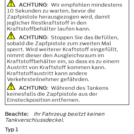
ACHTUNG
: Wir empfehlen mindestens
10 Sekunden zu warten, bevor die
Zapfpistole herausgezogen wird, damit
jeglicher Restkraftstoff in den
Kraftstoffbehälter laufen kann.
ACHTUNG
: Stoppen Sie das Befüllen,
sobald die Zapfpistole zum zweiten Mal
sperrt. Wird weiterer Kraftstoff eingefüllt,
nimmt dieser den Ausgleichsraum im
Kraftstoffbehälter ein, so dass es zu einem
Austritt von Kraftstoff kommen kann.
Kraftstoffaustritt kann andere
Verkehrsteilnehmer gefährden.
ACHTUNG
: Während des Tankens
keinesfalls die Zapfpistole aus der
Einsteckposition entfernen.
Beachte:
Ihr Fahrzeug besitzt keinen
Tankverschlussdeckel.
Typ 1