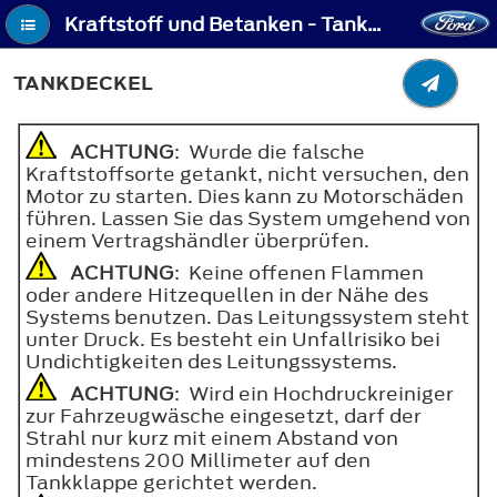
Kraftstoff und Betanken - Tankdeckel
TANKDECKEL
ACHTUNG
: Wurde die falsche
Kraftstoffsorte getankt, nicht versuchen, den
Motor zu starten. Dies kann zu Motorschäden
führen. Lassen Sie das System umgehend von
einem Vertragshändler überprüfen.
ACHTUNG
: Keine offenen Flammen
oder andere Hitzequellen in der Nähe des
Systems benutzen. Das Leitungssystem steht
unter Druck. Es besteht ein Unfallrisiko bei
Undichtigkeiten des Leitungssystems.
ACHTUNG
: Wird ein Hochdruckreiniger
zur Fahrzeugwäsche eingesetzt, darf der
Strahl nur kurz mit einem Abstand von
mindestens 200 Millimeter auf den
Tankklappe gerichtet werden.