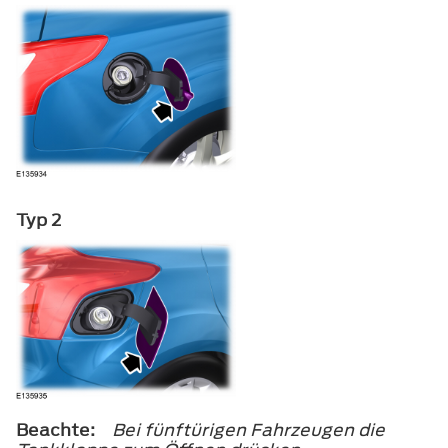
Typ 2
Beachte:
Bei fünftürigen Fahrzeugen die