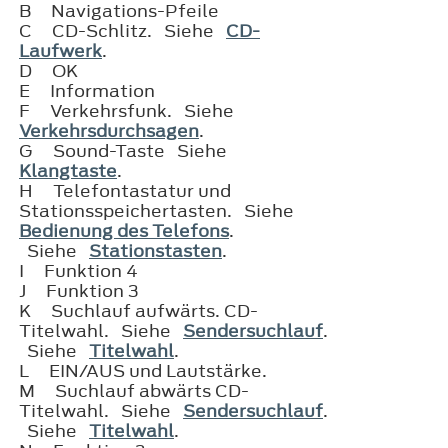
B
Navigations-Pfeile
C
CD-Schlitz. Siehe
CD-
Laufwerk
.
D
OK
E
Information
F
Verkehrsfunk. Siehe
Verkehrsdurchsagen
.
G
Sound-Taste Siehe
Klangtaste
.
H
Telefontastatur und
Stationsspeichertasten. Siehe
Bedienung des Telefons
.
Siehe
Stationstasten
.
I
Funktion 4
J
Funktion 3
K
Suchlauf aufwärts. CD-
Titelwahl. Siehe
Sendersuchlauf
.
Siehe
Titelwahl
.
L
EIN/AUS und Lautstärke.
M
Suchlauf abwärts CD-
Titelwahl. Siehe
Sendersuchlauf
.
Siehe
Titelwahl
.