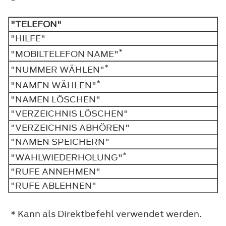
"TELEFON"
"HILFE"
*
"MOBILTELEFON NAME"
*
"NUMMER WÄHLEN"
*
"NAMEN WÄHLEN"
"NAMEN LÖSCHEN"
"VERZEICHNIS LÖSCHEN"
"VERZEICHNIS ABHÖREN"
"NAMEN SPEICHERN"
*
"WAHLWIEDERHOLUNG"
"RUFE ANNEHMEN"
"RUFE ABLEHNEN"
* Kann als Direktbefehl verwendet werden.