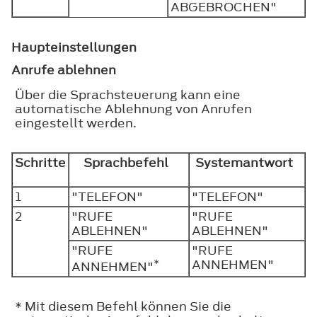
ABGEBROCHEN"
Haupteinstellungen
Anrufe ablehnen
Über die Sprachsteuerung kann eine
automatische Ablehnung von Anrufen
eingestellt werden.
Schritte
Sprachbefehl
Systemantwort
1
"TELEFON"
"TELEFON"
2
"RUFE
"RUFE
ABLEHNEN"
ABLEHNEN"
"RUFE
"RUFE
*
ANNEHMEN"
ANNEHMEN"
* Mit diesem Befehl können Sie die