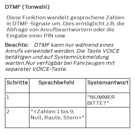
DTMF (Tonwahl)
Diese Funktion wandelt gesprochene Zahlen
in DTMF-Signale um. Dies ermöglicht z.B. die
Abfrage von Anrufbeantwortern oder die
Eingabe einer PIN usw.
Beachte:
DTMF kann nur während eines
Anrufs verwendet werden. Die Taste VOICE
betätigen und auf Systemrückmeldung
warten.Nur verfügbar bei Fahrzeugen mit
separater VOICE-Taste.
Schritte
Sprachbefehl
Systemantwort
1
"NUMMER
BITTE?"
2
"<Zahlen 1 bis 9,
Null, Raute, Stern>"