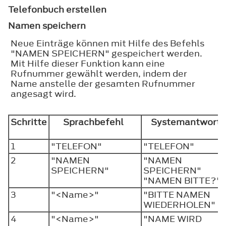
Telefonbuch erstellen
Namen speichern
Neue Einträge können mit Hilfe des Befehls
"NAMEN SPEICHERN" gespeichert werden.
Mit Hilfe dieser Funktion kann eine
Rufnummer gewählt werden, indem der
Name anstelle der gesamten Rufnummer
angesagt wird.
Schritte
Sprachbefehl
Systemantwort
1
"TELEFON"
"TELEFON"
2
"NAMEN
"NAMEN
SPEICHERN"
SPEICHERN"
"NAMEN BITTE?"
3
"<Name>"
"BITTE NAMEN
WIEDERHOLEN"
4
"<Name>"
"NAME WIRD