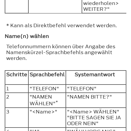
wiederholen>
WEITER?"
* Kann als Direktbefehl verwendet werden.
Name(n) wählen
Telefonnummern können über Angabe des
Namenskürzel-Sprachbefehls angewählt
werden.
Schritte
Sprachbefehl
Systemantwort
1
"TELEFON"
"TELEFON"
2
"NAMEN
"NAMEN BITTE?"
*
WÄHLEN"
3
"<Name>"
"<Name> WÄHLEN"
"BITTE SAGEN SIE JA
ODER NEIN"