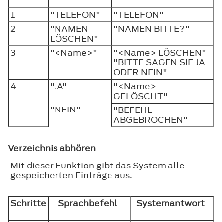
1
"TELEFON"
"TELEFON"
2
"NAMEN
"NAMEN BITTE?"
LÖSCHEN"
3
"<Name>"
"<Name> LÖSCHEN"
"BITTE SAGEN SIE JA
ODER NEIN"
4
"JA"
"<Name>
GELÖSCHT"
"NEIN"
"BEFEHL
ABGEBROCHEN"
Verzeichnis abhören
Mit dieser Funktion gibt das System alle
gespeicherten Einträge aus.
Schritte
Sprachbefehl
Systemantwort