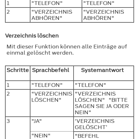
1
"TELEFON"
"TELEFON"
2
"VERZEICHNIS
"VERZEICHNIS
ABHÖREN"
ABHÖREN"
Verzeichnis löschen
Mit dieser Funktion können alle Einträge auf
einmal gelöscht werden.
Schritte
Sprachbefehl
Systemantwort
1
"TELEFON"
"TELEFON"
2
"VERZEICHNIS
"VERZEICHNIS
LÖSCHEN"
LÖSCHEN" "BITTE
SAGEN SIE JA ODER
NEIN"
3
"JA"
‘VERZEICHNIS
GELÖSCHT’
"NEIN"
"BEFEHL