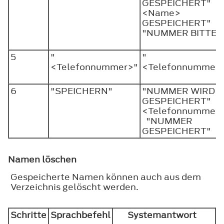
GESPEICHERT" "
<Name>
GESPEICHERT"
"NUMMER BITTE?
5
"
"
<Telefonnummer>"
<Telefonnummer
6
"SPEICHERN"
"NUMMER WIRD
GESPEICHERT" "
<Telefonnummer
"NUMMER
GESPEICHERT"
Namen löschen
Gespeicherte Namen können auch aus dem
Verzeichnis gelöscht werden.
Schritte
Sprachbefehl
Systemantwort