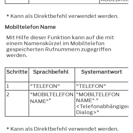
* Kann als Direktbefehl verwendet werden.
Mobiltelefon Name
Mit Hilfe dieser Funktion kann auf die mit
einem Namenskürzel im Mobiltelefon
gespeicherten Rufnummern zugegriffen
werden.
Schritte
Sprachbefehl
Systemantwort
1
"TELEFON"
"TELEFON"
2
"MOBILTELEFON
"MOBILTELEFON
*
NAME" "
NAME"
<Telefonabhängiger
Dialog>"
* Kann als Direktbefehl verwendet werden.