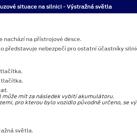
uzové situace na silnici - Výstražná světla
 nachází na přístrojové desce.
lo představuje nebezpečí pro ostatní účastníky siln
tlačítka.
tlačítka.
at.
l může mít za následek vybití akumulátoru.
 zemi, pro kterou bylo vozidlo původně určeno, se v
ražná světla.