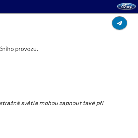
ičního provozu.
ýstražná světla mohou zapnout také při