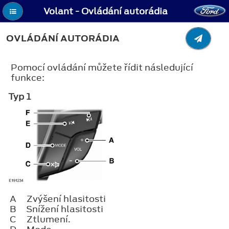
Volant - Ovládání autorádia
OVLÁDÁNÍ AUTORÁDIA
Pomocí ovládání můžete řídit následující
funkce:
Typ 1
A
Zvýšení hlasitosti
B
Snížení hlasitosti
C
Ztlumení.