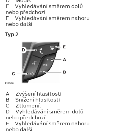
D
Mode.
E
Vyhledávání směrem dolů
nebo předchozí
F
Vyhledávání směrem nahoru
nebo další
Typ 2
A
Zvýšení hlasitosti
B
Snížení hlasitosti
C
Ztlumení.
D
Vyhledávání směrem dolů
nebo předchozí
E
Vyhledávání směrem nahoru
nebo další