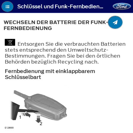
Schlüssel und Funk-Fernbedienungen - Wechseln der Batterie der Funk-Fernbedienung
WECHSELN DER BATTERIE DER FUNK-
FERNBEDIENUNG
Entsorgen Sie die verbrauchten Batterien
stets entsprechend den Umweltschutz-
Bestimmungen. Fragen Sie bei den örtlichen
Behörden bezüglich Recycling nach.
Fernbedienung mit einklappbarem
Schlüsselbart